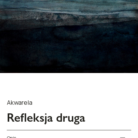
Akwarela
Refleksja druga
Opis